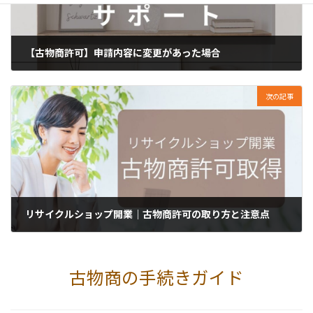
【古物商許可】申請内容に変更があった場合
2025年2月9日
次の記事
リサイクルショップ開業｜古物商許可の取り方と注意点
2026年2月19日
古物商の手続きガイド