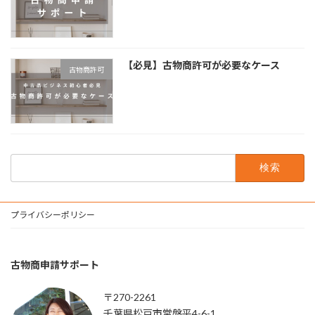
【必見】古物商許可が必要なケース
古物商許可
検
索:
プライバシーポリシー
古物商申請サポート
〒270-2261
千葉県松戸市常盤平4-6-1